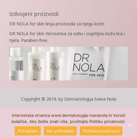
Izdvojeni proizvodi
DR NOLA for skin linija proizvoda za njegu kože
DR NOLA for skin Xerosensa za suhu i osjetljivu kožu lica i
tijela. Paraben-free.
Copyright © 2019. by Dermatologija Ivana Nola
Internetska stranica www.dermatologija-ivananola.hr koristi
kolačiće. Ako želite znati više, pročitajte Politiku privatnosti.
Prihvaćam
Ne prihvaćam
Politika privatnosti