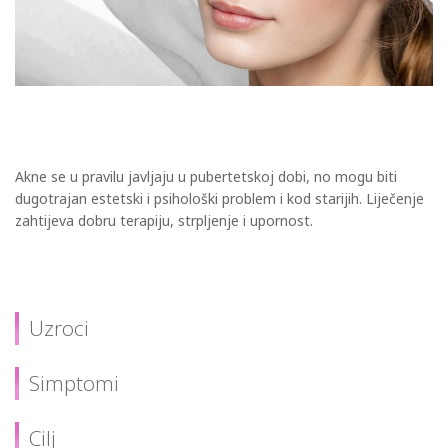
Akne se u pravilu javljaju u pubertetskoj dobi, no mogu biti
dugotrajan estetski i psihološki problem i kod starijih. Liječenje
zahtijeva dobru terapiju, strpljenje i upornost.
Uzroci
Simptomi
Cilj