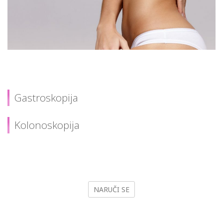
Gastroskopija
Kolonoskopija
NARUČI SE