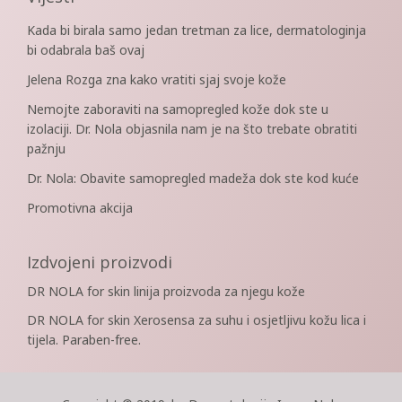
Kada bi birala samo jedan tretman za lice, dermatologinja
bi odabrala baš ovaj
Jelena Rozga zna kako vratiti sjaj svoje kože
Nemojte zaboraviti na samopregled kože dok ste u
izolaciji. Dr. Nola objasnila nam je na što trebate obratiti
pažnju
Dr. Nola: Obavite samopregled madeža dok ste kod kuće
Promotivna akcija
Izdvojeni proizvodi
DR NOLA for skin linija proizvoda za njegu kože
DR NOLA for skin Xerosensa za suhu i osjetljivu kožu lica i
tijela. Paraben-free.