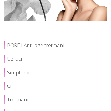
BORE i Anti-age tretmani
Uzroci
Simptomi
Cilj
Tretmani