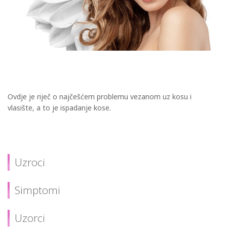
Ovdje je riječ o najčešćem problemu vezanom uz kosu i
vlasište, a to je ispadanje kose.
Uzroci
Simptomi
Uzorci