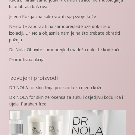
bi odabrala baš ovaj
Jelena Rozga zna kako vratiti sjaj svoje kože
Nemojte zaboraviti na samopregled kože dok ste u
izolaciji. Dr. Nola objasnila nam je na što trebate obratiti
pažnju
Dr. Nola: Obavite samopregled madeža dok ste kod kuće
Promotivna akcija
Izdvojeni proizvodi
DR NOLA for skin linija proizvoda za njegu kože
DR NOLA for skin Xerosensa za suhu i osjetljivu kožu lica i
tijela. Paraben-free.