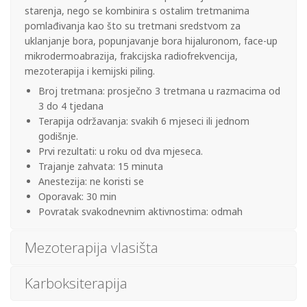
starenja, nego se kombinira s ostalim tretmanima
pomlađivanja kao što su tretmani sredstvom za
uklanjanje bora, popunjavanje bora hijaluronom, face-up
mikrodermoabrazija, frakcijska radiofrekvencija,
mezoterapija i kemijski piling.
Broj tretmana: prosječno 3 tretmana u razmacima od
3 do 4 tjedana
Terapija održavanja: svakih 6 mjeseci ili jednom
godišnje.
Prvi rezultati: u roku od dva mjeseca.
Trajanje zahvata: 15 minuta
Anestezija: ne koristi se
Oporavak: 30 min
Povratak svakodnevnim aktivnostima: odmah
Mezoterapija vlasišta
Karboksiterapija