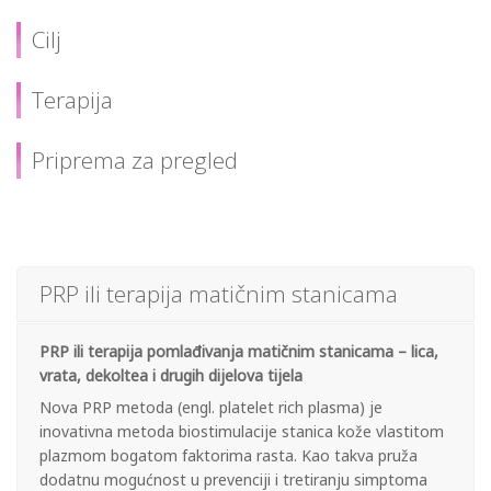
Cilj
Terapija
Priprema za pregled
PRP ili terapija matičnim stanicama
PRP ili terapija pomlađivanja matičnim stanicama – lica,
vrata, dekoltea i drugih dijelova tijela
Nova PRP metoda (engl. platelet rich plasma) je
inovativna metoda biostimulacije stanica kože vlastitom
plazmom bogatom faktorima rasta. Kao takva pruža
dodatnu mogućnost u prevenciji i tretiranju simptoma