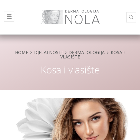
HOME
DJELATNOSTI
DERMATOLOGIJA
KOSA I
VLASIŠTE
Kosa i vlasište