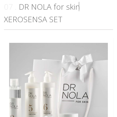
07
DR NOLA for skin
XEROSENSA SET