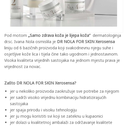
Pod motom
„Samo zdrava koža je lijepa koža“
dermatologinja
dr.sc. Ivana Nola osmislila je
DR NOLA FOR SKIN Xerosensa
liniju od 6 bazičnih proizvoda koji svakodnevnu njegu suhe i
osjetljive kože lica i tijela čine tako ugodnom i jednostavnom.
Visoka kvaliteta vrijednih sastojaka na jednom mjestu prava je
vrijednost za novac.
Zašto DR NOLA FOR SKIN Xerosensa?
jer u nekoliko proizvoda zaokružuje sve potrebe za njegom
jer sadrži visoko vrijednu kombinaciju hidratizirajućih
sastojaka
jer spaja prirodu i visoku tehnologiju
jer ju mogu koristiti svi koji se zateknu u kupaonici
jer dolazi u kvalitetnoj ambalaži za održavanje kvalitete